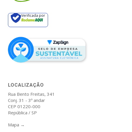
Verificada por
LOCALIZAÇÃO
Rua Bento Freitas, 341
Conj. 31 - 3º andar
CEP 01220-000
República / SP
Mapa →