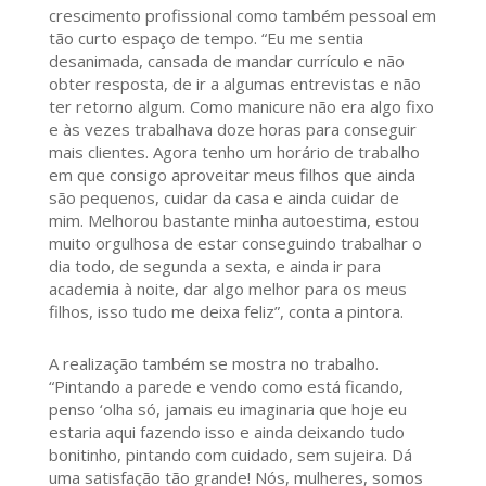
crescimento profissional como também pessoal em
tão curto espaço de tempo. “Eu me sentia
desanimada, cansada de mandar currículo e não
obter resposta, de ir a algumas entrevistas e não
ter retorno algum. Como manicure não era algo fixo
e às vezes trabalhava doze horas para conseguir
mais clientes. Agora tenho um horário de trabalho
em que consigo aproveitar meus filhos que ainda
são pequenos, cuidar da casa e ainda cuidar de
mim. Melhorou bastante minha autoestima, estou
muito orgulhosa de estar conseguindo trabalhar o
dia todo, de segunda a sexta, e ainda ir para
academia à noite, dar algo melhor para os meus
filhos, isso tudo me deixa feliz”, conta a pintora.
A realização também se mostra no trabalho.
“Pintando a parede e vendo como está ficando,
penso ‘olha só, jamais eu imaginaria que hoje eu
estaria aqui fazendo isso e ainda deixando tudo
bonitinho, pintando com cuidado, sem sujeira. Dá
uma satisfação tão grande! Nós, mulheres, somos