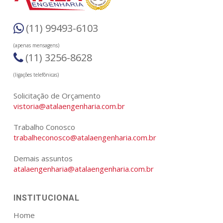
(11) 99493-6103
(apenas mensagens)
(11) 3256-8628
(ligações telefônicas)
Solicitação de Orçamento
vistoria@atalaengenharia.com.br
Trabalho Conosco
trabalheconosco@atalaengenharia.com.br
Demais assuntos
atalaengenharia@atalaengenharia.com.br
INSTITUCIONAL
Home