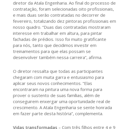
diretor da Atala Engenharia. Ao final do processo de
contratação, foram selecionadas oito profissionais,
e mais duas serão contratadas no decorrer de
fevereiro, totalizando dez pintoras profissionais em
nosso quadro. “Duas das contratadas mostraram
interesse em trabalhar em altura, para pintar
fachadas de prédios. Isso foi muito gratificante
para nós, tanto que decidimos investir em
treinamentos para que elas possam se
desenvolver também nessa carreira”, afirma.
O diretor ressalta que todas as participantes
chegaram com muita garra e entusiasmo para
aplicar seus novos conhecimentos. “Elas
encontraram na pintura uma nova forma para
prover o sustento de suas famílias, além de
conseguirem enxergar uma oportunidade real de
crescimento. A Atala Engenharia se sente honrada
em fazer parte desta história”, complementa.
Vidas transformadas
– Com três filhos entre 4 e 9