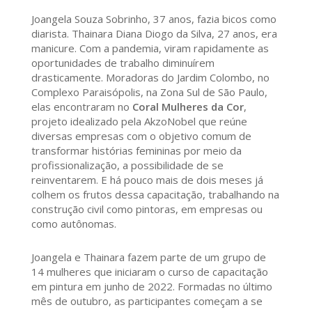
Joangela Souza Sobrinho, 37 anos, fazia bicos como
diarista. Thainara Diana Diogo da Silva, 27 anos, era
manicure. Com a pandemia, viram rapidamente as
oportunidades de trabalho diminuírem
drasticamente. Moradoras do Jardim Colombo, no
Complexo Paraisópolis, na Zona Sul de São Paulo,
elas encontraram no
Coral Mulheres da Cor
,
projeto idealizado pela AkzoNobel que reúne
diversas empresas com o objetivo comum de
transformar histórias femininas por meio da
profissionalização, a possibilidade de se
reinventarem. E há pouco mais de dois meses já
colhem os frutos dessa capacitação, trabalhando na
construção civil como pintoras, em empresas ou
como autônomas.
Joangela e Thainara fazem parte de um grupo de
14 mulheres que iniciaram o curso de capacitação
em pintura em junho de 2022. Formadas no último
mês de outubro, as participantes começam a se