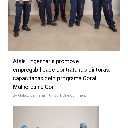
Atala Engenharia promove
empregabilidade contratando pintoras,
capacitadas pelo programa Coral
Mulheres na Cor
By
Atala Engenharia
Artigo
One Comment