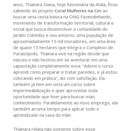
anos, Thainara Diana, hoje funcionária da Atala, ficou
sabendo do projeto
Coral Mulheres na Cor
ao
buscar uma cesta básica na ONG Fazendinhando,
movimento de transformação territorial, cultural e
social que busca desenvolver a comunidade do
Jardim Colombo e seu entorno, uma população de
aproximadamente 15 mil moradores, em uma área
de quase 15 hectares que integra o Complexo de
Paraisópolis. Thainara vive na região desde que
nasceu e não hesitou em se aventurar em uma
capacitação completamente nova. “Adorei o curso.
Aprendi como preparar e tratar paredes, e já estou
colocando em prática”, diz com satisfação. Ela
também já tem em vista um curso sobre
impermeabilização e quer aproveitar toda
oportunidade que tiver para buscar mais
conhecimento. Paralelamente ao novo emprego, ela
também arruma tempo para aplicar todo o
aprendizado na casa da mãe.
Thainara relata não somente sobre esse