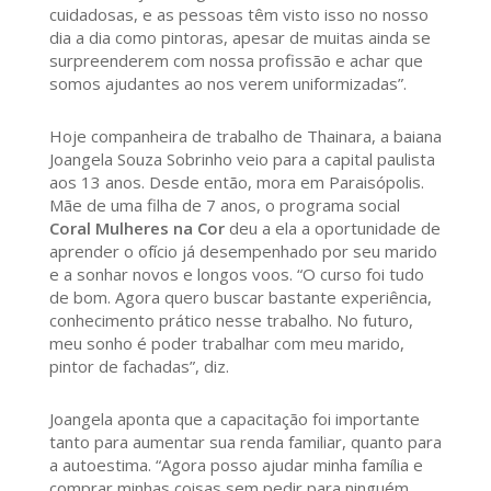
cuidadosas, e as pessoas têm visto isso no nosso
dia a dia como pintoras, apesar de muitas ainda se
surpreenderem com nossa profissão e achar que
somos ajudantes ao nos verem uniformizadas”.
Hoje companheira de trabalho de Thainara, a baiana
Joangela Souza Sobrinho veio para a capital paulista
aos 13 anos. Desde então, mora em Paraisópolis.
Mãe de uma filha de 7 anos, o programa social
Coral Mulheres na Cor
deu a ela a oportunidade de
aprender o ofício já desempenhado por seu marido
e a sonhar novos e longos voos. “O curso foi tudo
de bom. Agora quero buscar bastante experiência,
conhecimento prático nesse trabalho. No futuro,
meu sonho é poder trabalhar com meu marido,
pintor de fachadas”, diz.
Joangela aponta que a capacitação foi importante
tanto para aumentar sua renda familiar, quanto para
a autoestima. “Agora posso ajudar minha família e
comprar minhas coisas sem pedir para ninguém,