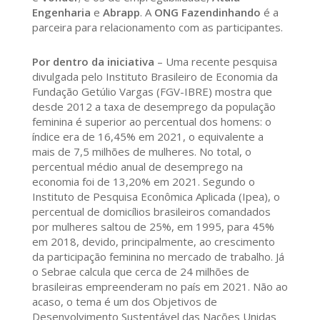
Engenharia
e
Abrapp
. A
ONG Fazendinhando
é a
parceira para relacionamento com as participantes.
Por dentro da iniciativa
– Uma recente pesquisa
divulgada pelo Instituto Brasileiro de Economia da
Fundação Getúlio Vargas (FGV-IBRE) mostra que
desde 2012 a taxa de desemprego da população
feminina é superior ao percentual dos homens: o
índice era de 16,45% em 2021, o equivalente a
mais de 7,5 milhões de mulheres. No total, o
percentual médio anual de desemprego na
economia foi de 13,20% em 2021. Segundo o
Instituto de Pesquisa Econômica Aplicada (Ipea), o
percentual de domicílios brasileiros comandados
por mulheres saltou de 25%, em 1995, para 45%
em 2018, devido, principalmente, ao crescimento
da participação feminina no mercado de trabalho. Já
o Sebrae calcula que cerca de 24 milhões de
brasileiras empreenderam no país em 2021. Não ao
acaso, o tema é um dos Objetivos de
Desenvolvimento Sustentável das Nações Unidas