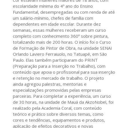
Cor estavam mulheres maiores de 18 anos, com
escolaridade mínima do 4º ano do Ensino
Fundamental, desempregadas ou com renda de até
um salário-mínimo, chefes de família com
dependentes em idade escolar. Durante dez
semanas, essas mulheres receberam um curso
completo com conhecimento 360º sobre pintura,
totalizando mais de 200 horas. O início foi o Curso
de Formação de Pintor de Obra, na unidade SENAI
Orlando Laviero Ferraiuolo, no Tatuapé, em São
Paulo. Elas também participaram do PRINT
(Preparação para a Inserção no Trabalho), com
conteúdo que apoia o profissional para sua inserção
e retenção no mercado de trabalho. O projeto
ainda agregou palestras, mentorias e
especializações promovidas pelas empresas
parceiras. Para completar a experiência, um curso
de 30 horas, na unidade de Mauá da AkzoNobel, foi
realizado pela Academia Coral, com conteúdo
teórico e prático sobre diversos temas, como
cores e tendências, equipamentos e produtos,
aplicação de efeitos decorativos e novas