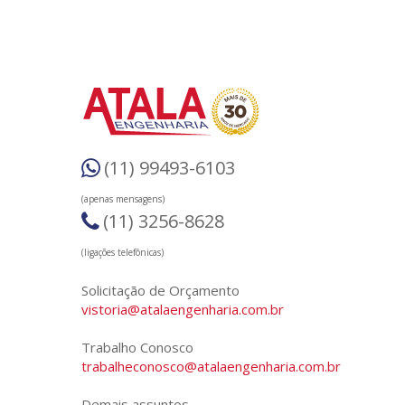
(11) 99493-6103
(apenas mensagens)
(11) 3256-8628
(ligações telefônicas)
Solicitação de Orçamento
vistoria@atalaengenharia.com.br
Trabalho Conosco
trabalheconosco@atalaengenharia.com.br
Demais assuntos