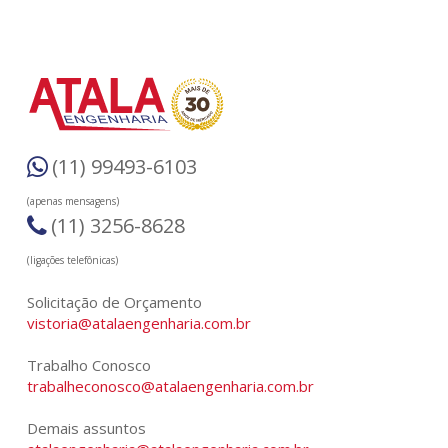
(11) 99493-6103
(apenas mensagens)
(11) 3256-8628
(ligações telefônicas)
Solicitação de Orçamento
vistoria@atalaengenharia.com.br
Trabalho Conosco
trabalheconosco@atalaengenharia.com.br
Demais assuntos