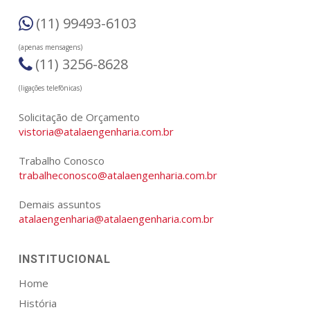
(11) 99493-6103
(apenas mensagens)
(11) 3256-8628
(ligações telefônicas)
Solicitação de Orçamento
vistoria@atalaengenharia.com.br
Trabalho Conosco
trabalheconosco@atalaengenharia.com.br
Demais assuntos
atalaengenharia@atalaengenharia.com.br
INSTITUCIONAL
Home
História